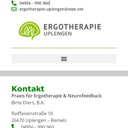
04956 - 990 960
ergotherapie-uplengen@ewe.net
Kontakt
Praxis für Ergotherapie & Neurofeedback
Birte Diers, B.A.
Raiffeisenstraße 10
26670 Uplengen – Remels
04956 - 990 960