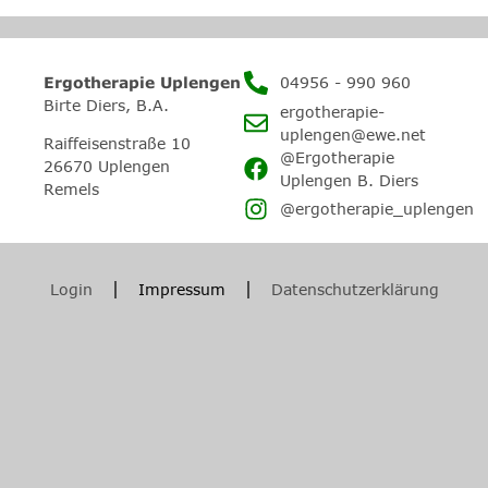
Ergotherapie Uplengen
04956 - 990 960
Birte Diers, B.A.
ergotherapie-
uplengen@ewe.net
Raiffeisenstraße 10
@Ergotherapie
26670 Uplengen –
Uplengen B. Diers
Remels
@ergotherapie_uplengen
Login
Impressum
Datenschutzerklärung